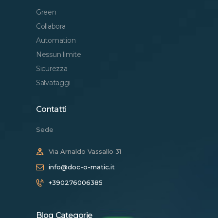
Green
Collabora
Automation
Nessun limite
Sicurezza
Salvataggi
Contatti
Sede
Via Arnaldo Vassallo 31
info@doc-o-matic.it
+390276006385
Blog Categorie