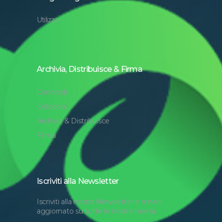
Utilizzo
Archivia, Distribuisce & Firma
Condividi
Collabora
Archivia & Distribuisce
Firma
Iscriviti alla Newsletter
Iscriviti alla nostra Newsletter e rimani
aggiornato su tutte le nostre novità.