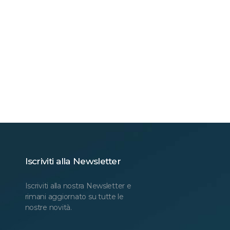
Iscriviti alla Newsletter
Iscriviti alla nostra Newsletter e
rimani aggiornato su tutte le
nostre novità.