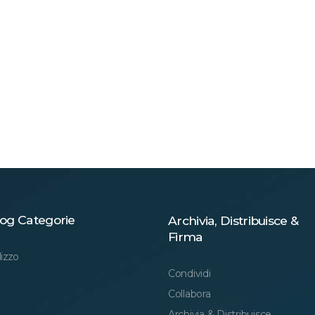
og Categorie
Archivia, Distribuisce &
Firma
lizzo
Condividi
Collabora
Archivia & Distribuisce