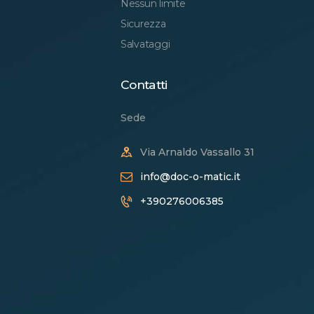
Nessun limite
Sicurezza
Salvataggi
Contatti
Sede
Via Arnaldo Vassallo 31
info@doc-o-matic.it
+390276006385