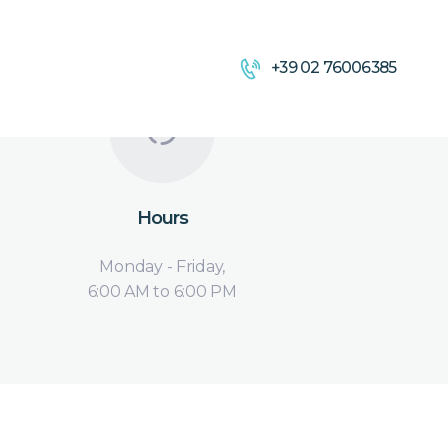
+39 02 76006385
Hours
Monday - Friday,
6:00 AM to 6:00 PM