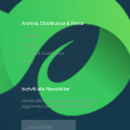
Archivia, Distribuisce & Firma
Condividi
Collabora
Archivia & Distribuisce
Firma
Iscriviti alla Newsletter
Iscriviti alla nostra Newsletter e rimani
aggiornato su tutte le nostre novità.