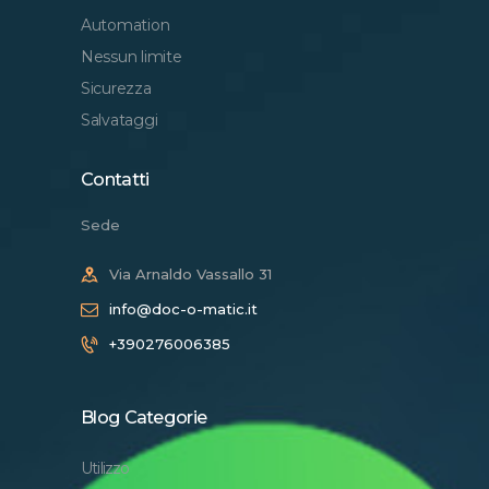
Automation
Nessun limite
Sicurezza
Salvataggi
Contatti
Sede
Via Arnaldo Vassallo 31
info@doc-o-matic.it
+390276006385
Blog Categorie
Utilizzo