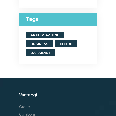
Tags
ARCHIVIAZIONE
BUSINESS
CLOUD
DATABASE
Vantaggi
Green
Collabora