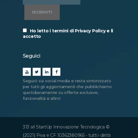
Ho letto i termini di Privacy Policy e li
accetto
Seguici
Seguici sui social media e resta sintonizzato
per tutti gli aggiornamenti che pubblichiamo
quotidianamente su offerte esclusive,
funzionalità e altro!
313 srl StartUp Innovazione Tecnologica ©
{2021} Piva e CF 10362380965 - tutti i diritti