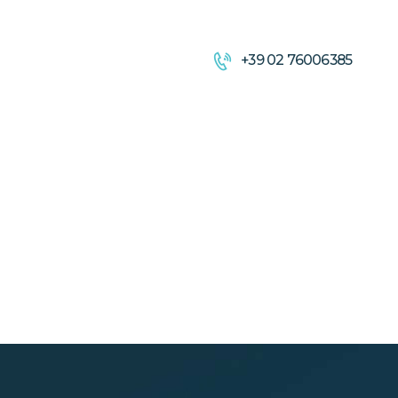
+39 02 76006385