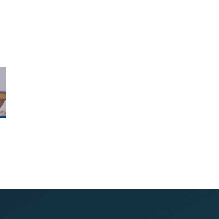
CONDIVIDI
COLLABORA
ARCHIVIA &
DISTRIBUISCE
FIRMA