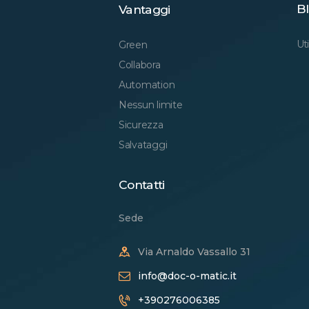
Bl
Vantaggi
Uti
Green
Collabora
Automation
Nessun limite
Sicurezza
Salvataggi
Contatti
Sede
Via Arnaldo Vassallo 31
info@doc-o-matic.it
+390276006385