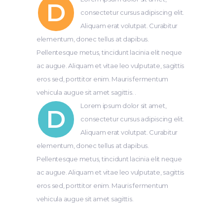
D
consectetur cursus adipiscing elit.
Aliquam erat volutpat. Curabitur
elementum, donec tellus at dapibus.
Pellentesque metus, tincidunt lacinia elit neque
ac augue. Aliquam et vitae leo vulputate, sagittis
eros sed, porttitor enim. Mauris fermentum
vehicula augue sit amet sagittis. .
Lorem ipsum dolor sit amet,
D
consectetur cursus adipiscing elit.
Aliquam erat volutpat. Curabitur
elementum, donec tellus at dapibus.
Pellentesque metus, tincidunt lacinia elit neque
ac augue. Aliquam et vitae leo vulputate, sagittis
eros sed, porttitor enim. Mauris fermentum
vehicula augue sit amet sagittis.