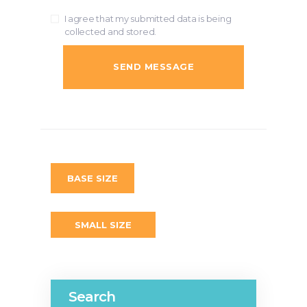
I agree that my submitted data is being
collected and stored.
BASE SIZE
SMALL SIZE
Search