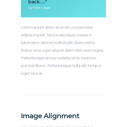
back…..”
by Yann Léger
Lorem ipsum dolor sit amet, consectetur
adipiscing elit. Sed scelerisque, massa a
bibendum ultricies sollicitudin, libero tellus
finibus urna, eget aliquet diam nibh sed magna.
Pellentesque lectus sodales urna. Sed non
pulvinar libero. Pellentesque nulla elit, tempor
eget risus at.
Image Alignment