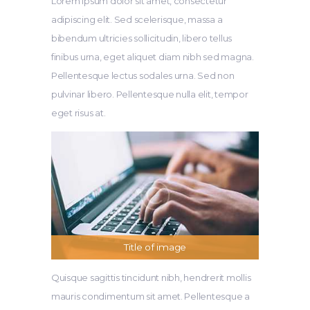
Lorem ipsum dolor sit amet, consectetur
adipiscing elit. Sed scelerisque, massa a
bibendum ultricies sollicitudin, libero tellus
finibus urna, eget aliquet diam nibh sed magna.
Pellentesque lectus sodales urna. Sed non
pulvinar libero. Pellentesque nulla elit, tempor
eget risus at.
Title of image
Quisque sagittis tincidunt nibh, hendrerit mollis
mauris condimentum sit amet. Pellentesque a