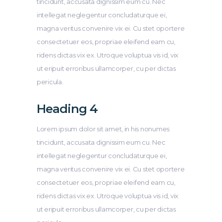
tincidunt, accusata dignissim eum cu. Nec
intellegat neglegentur concludaturque ei,
magna veritus convenire vix ei. Cu stet oportere
consectetuer eos, propriae eleifend eam cu,
ridens dictas vix ex. Utroque voluptua vis id, vix
ut eripuit erroribus ullamcorper, cu per dictas
pericula.
Heading 4
Lorem ipsum dolor sit amet, in his nonumes
tincidunt, accusata dignissim eum cu. Nec
intellegat neglegentur concludaturque ei,
magna veritus convenire vix ei. Cu stet oportere
consectetuer eos, propriae eleifend eam cu,
ridens dictas vix ex. Utroque voluptua vis id, vix
ut eripuit erroribus ullamcorper, cu per dictas