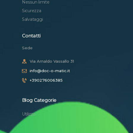
Nessun limite
Sicurezza
Salvataggi
Contatti
Sede
Via Arnaldo Vassallo 31
info@doc-o-matic.it
+390276006385
Blog Categorie
Utilizzo