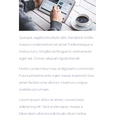
Quisque sagittis tincidunt nibh, hendrerit mollis
mauris condimentum sit amet. Pellentesque a
metus nunc, fringilla vel feugiat in, elementum
eget est. Donec aliquam ligula blandit.
Morbi consectetur risus id dignissim commodo.
Fusce pharetra ante eget massa euismod, risus
amet facilisis urna ultrices. Vivamus congue
sodales accumsan.
Lorem ipsum dolor sit amet, consectetur
adipiscing elit. Sed scelerisque, massa a
bibendum ultricies sollicitudin, libero tellus