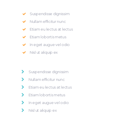
Suspendisse dignissim
Nullam efficitur nunc
Etiam eu lectus at lectus
Etiam lobortis metus
In eget augue vel odio
Nisl ut aliquip ex
Suspendisse dignissim
Nullam efficitur nunc
Etiam eu lectus at lectus
Etiam lobortis metus
In eget augue vel odio
Nisl ut aliquip ex