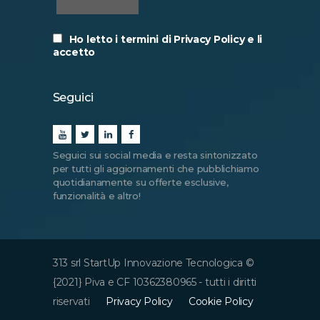
Ho letto i termini di Privacy Policy e li
accetto
Seguici
Seguici sui social media e resta sintonizzato
per tutti gli aggiornamenti che pubblichiamo
quotidianamente su offerte esclusive,
funzionalità e altro!
313 srl StartUp Innovazione Tecnologica ©
{2021} Piva e CF 10362380965 - tutti i diritti
riservati
Privacy Policy
Cookie Policy