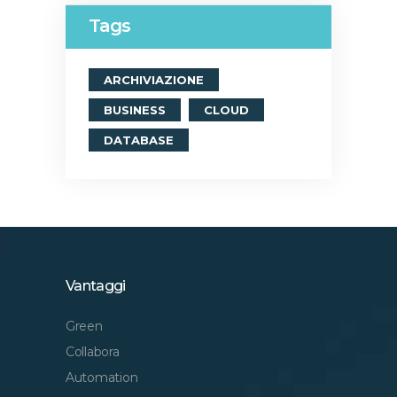
Tags
ARCHIVIAZIONE
BUSINESS
CLOUD
DATABASE
Vantaggi
Green
Collabora
Automation