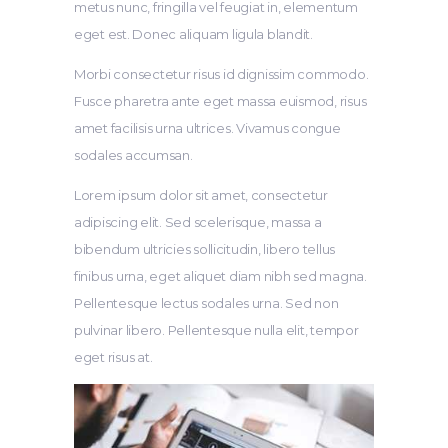
metus nunc, fringilla vel feugiat in, elementum
eget est. Donec aliquam ligula blandit.
Morbi consectetur risus id dignissim commodo.
Fusce pharetra ante eget massa euismod, risus
amet facilisis urna ultrices. Vivamus congue
sodales accumsan.
Lorem ipsum dolor sit amet, consectetur
adipiscing elit. Sed scelerisque, massa a
bibendum ultricies sollicitudin, libero tellus
finibus urna, eget aliquet diam nibh sed magna.
Pellentesque lectus sodales urna. Sed non
pulvinar libero. Pellentesque nulla elit, tempor
eget risus at.