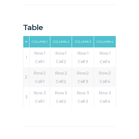
Table
#
COLUMN 1
COLUMN 2
COLUMN 3
COLUMN 4
Row 1
Row 1
Row 1
Row 1
1
Cell 1
Cell 2
Cell 3
Cell 4
Row 2
Row 2
Row 2
Row 2
2
Cell 1
Cell 2
Cell 3
Cell 4
Row 3
Row 3
Row 3
Row 3
3
Cell 1
Cell 2
Cell 3
Cell 4