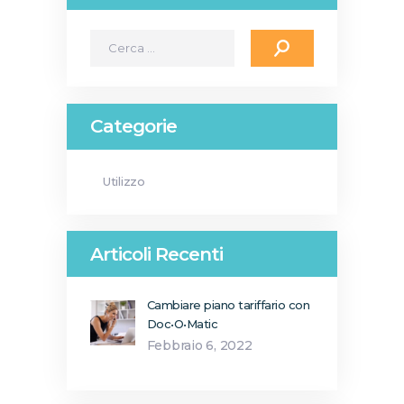
Ricerca
per:
Categorie
Utilizzo
Articoli Recenti
Cambiare piano tariffario con
Doc•O•Matic
Febbraio 6, 2022