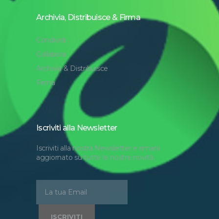
Archivia, Distribuisce & Firma
Condividi
Collabora
Archivia & Distribuisce
Firma
Iscriviti alla Newsletter
Iscriviti alla nostra Newsletter e rimani
aggiornato su tutte le nostre novità.