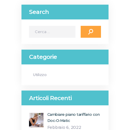
Search
Ricerca
per:
Categorie
Utilizzo
Articoli Recenti
Cambiare piano tariffario con
Doc•O•Matic
Febbraio 6, 2022