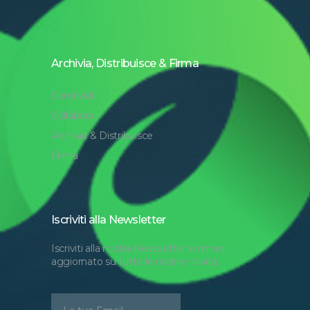
Archivia, Distribuisce & Firma
Condividi
Collabora
Archivia & Distribuisce
Firma
Iscriviti alla Newsletter
Iscriviti alla nostra Newsletter e rimani
aggiornato su tutte le nostre novità.