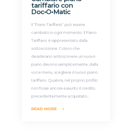
tariffario con
Doc•O•Matic
Il “Piano Tariffario” può essere
cambiato in ogni momento. Il Piano
Tariffario è rappresentato dalla
sottoscrizione. Coloro che
desiderano sottoscrivere un nuovo
piano devono semplicemente, dalla
voce menu, scegliere il nuovo piano
tariffario. Qualora, nel proprio profilo
non fosse ancora esaurito il credito,
precedentemente acquistato,…
READ MORE