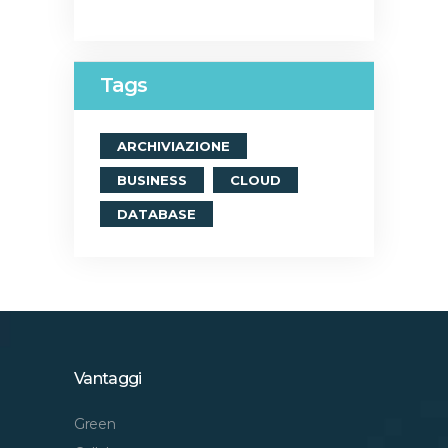
Tags
ARCHIVIAZIONE
BUSINESS
CLOUD
DATABASE
Vantaggi
Green