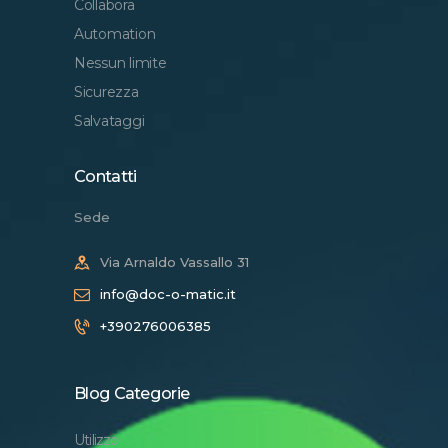
Collabora
Automation
Nessun limite
Sicurezza
Salvataggi
Contatti
Sede
Via Arnaldo Vassallo 31
info@doc-o-matic.it
+390276006385
Blog Categorie
Utilizzo