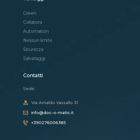
Green
Collabora
Automation
Nessun limite
Sicurezza
Salvataggi
Contatti
Sede
Via Arnaldo Vassallo 31
info@doc-o-matic.it
+390276006385