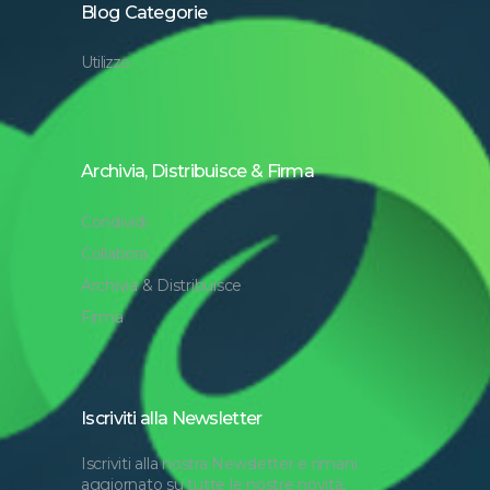
Blog Categorie
Utilizzo
Archivia, Distribuisce & Firma
Condividi
Collabora
Archivia & Distribuisce
Firma
Iscriviti alla Newsletter
Iscriviti alla nostra Newsletter e rimani
aggiornato su tutte le nostre novità.