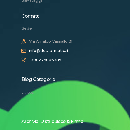
Salvataggi
Contatti
Sede
Via Arnaldo Vassallo 31
info@doc-o-matic.it
+390276006385
Blog Categorie
Utilizzo
Archivia, Distribuisce & Firma