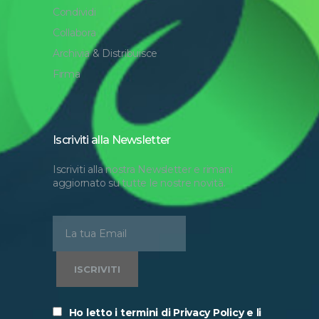
Condividi
Collabora
Archivia & Distribuisce
Firma
Iscriviti alla Newsletter
Iscriviti alla nostra Newsletter e rimani
aggiornato su tutte le nostre novità.
Ho letto i termini di Privacy Policy e li