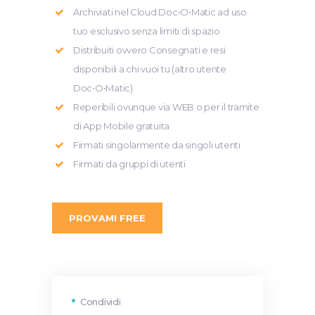
Archiviati nel Cloud Doc•O•Matic ad uso
tuo esclusivo senza limiti di spazio
Distribuiti ovvero Consegnati e resi
disponibili a chi vuoi tu (altro utente
Doc•O•Matic)
Reperibili ovunque via WEB o per il tramite
di App Mobile gratuita
Firmati singolarmente da singoli utenti
Firmati da gruppi di utenti
PROVAMI FREE
Condividi