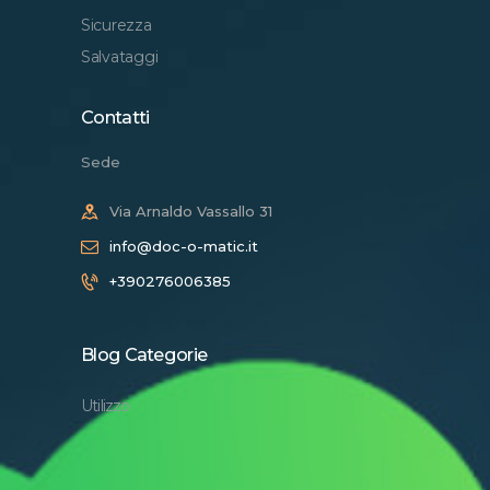
Sicurezza
Salvataggi
Contatti
Sede
Via Arnaldo Vassallo 31
info@doc-o-matic.it
+390276006385
Blog Categorie
Utilizzo