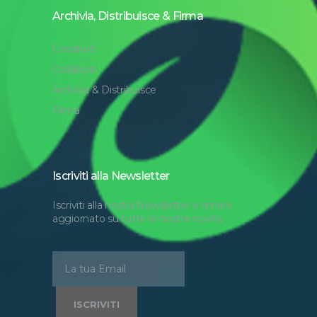
Archivia, Distribuisce & Firma
Condividi
Collabora
Archivia & Distribuisce
Firma
Iscriviti alla Newsletter
Iscriviti alla nostra Newsletter e rimani
aggiornato su tutte le nostre novità.