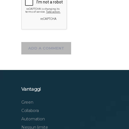
Vantaggi
Green
Collabora
Automation
Nessun limite