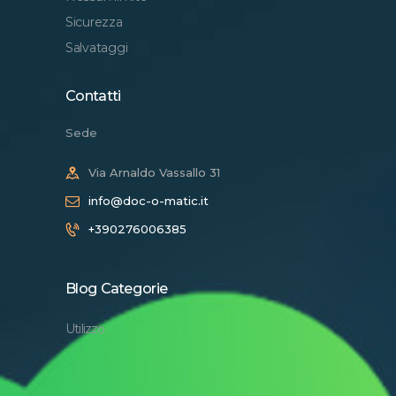
Sicurezza
Salvataggi
Contatti
Sede
Via Arnaldo Vassallo 31
info@doc-o-matic.it
+390276006385
Blog Categorie
Utilizzo