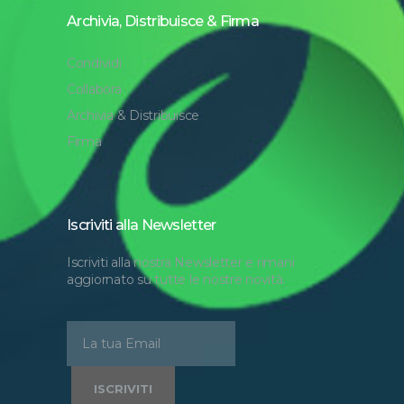
Archivia, Distribuisce & Firma
Condividi
Collabora
Archivia & Distribuisce
Firma
Iscriviti alla Newsletter
Iscriviti alla nostra Newsletter e rimani
aggiornato su tutte le nostre novità.