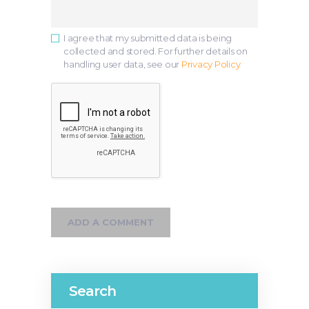
I agree that my submitted data is being
collected and stored. For further details on
handling user data, see our
Privacy Policy
Search