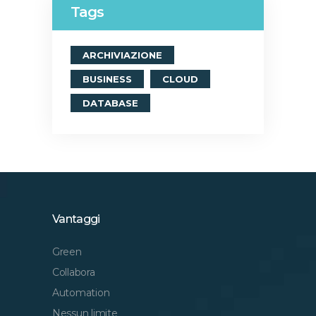
Tags
ARCHIVIAZIONE
BUSINESS
CLOUD
DATABASE
Vantaggi
Green
Collabora
Automation
Nessun limite