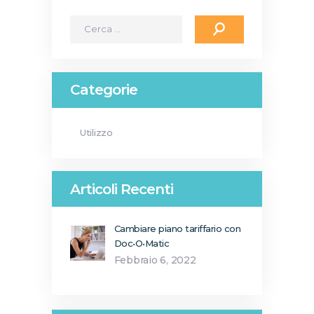
Ricerca
per:
Categorie
Utilizzo
Articoli Recenti
Cambiare piano tariffario con
Doc•O•Matic
Febbraio 6, 2022